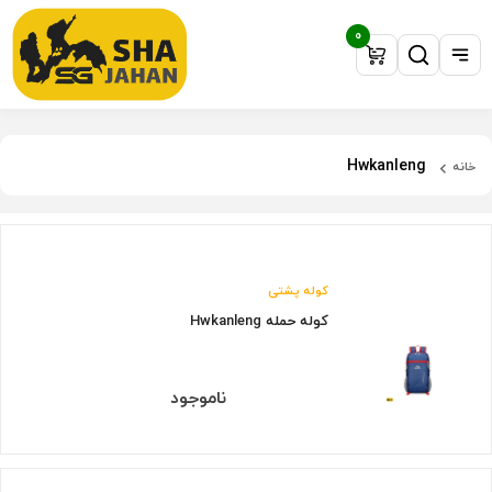
0
Hwkanleng
خانه
کوله پشتی
کوله حمله Hwkanleng
ناموجود