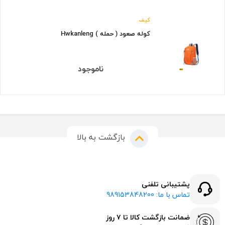
کیف
کوله صعود ( حمله ) Hwkanleng
ناموجود
بازگشت به بالا
پشتیبانی تلفنی
تماس با ما: 989153848200
ضمانت بازگشت کالا تا ۷ روز