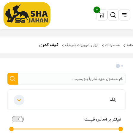
0
کیف کمری
خانه
محصولات
ابزار و تجهیزات کمپینگ
فیلتر محصولات
رنگ
فیلتر بر اساس قیمت: