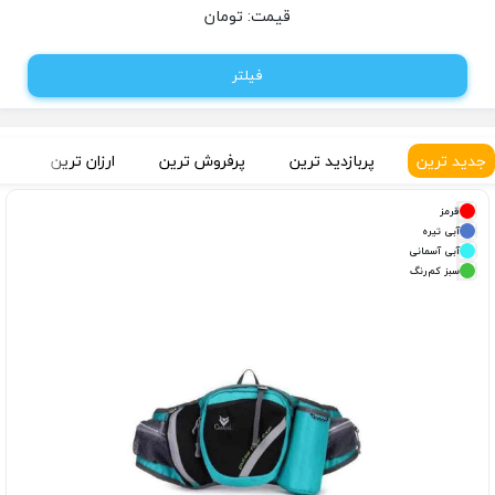
قیمت:
تومان
فیلتر
جدید ترین
پربازدید ترین
پرفروش ترین
ارزان ترین
گ
قرمز
آبی تیره
آبی آسمانی
سبز کم‌رنگ