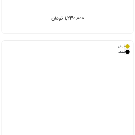
1,230,000 تومان
خردلی
مشکی