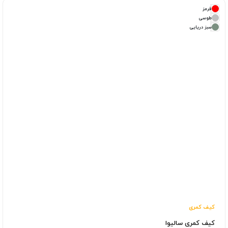
قرمز
طوسی
سبز دریایی
کیف کمری
کیف کمری سالیوا