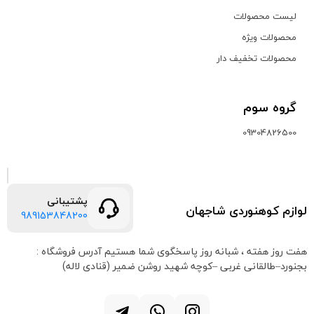
لیست محصولات
محصولات ویژه
محصولات تخفیف دار
گروه سوم
09304826500
پشتیبانی
لوازم کوهنوردی شاجهان
989153848200
هفت روز هفته ، شبانه روز پاسخگوی شما هستیم
آدرس فروشگاه :
بجنورد–طالقانی غربی –کوچه شهید روشن ضمیر (قنادی لاله)