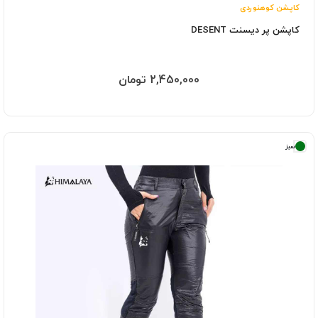
کاپشن کوهنوردی
کاپشن پر دیسنت DESENT
2,450,000 تومان
سبز