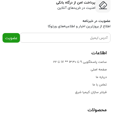
پرداخت امن از درگاه بانکی
امنیت در خریدهای آنلاین
عضویت در خبرنامه
اطلاع از بروز‌ترین اخبار و اطلاعیه‌های ورتوکا
عضویت
اطلاعات
ساعت پاسخگویی 9 تا 13:30 ** 17 تا 22
صفحه اصلی
درباره ما
تماس با ما
فیلتر سازان کیمیا شرق
محصولات