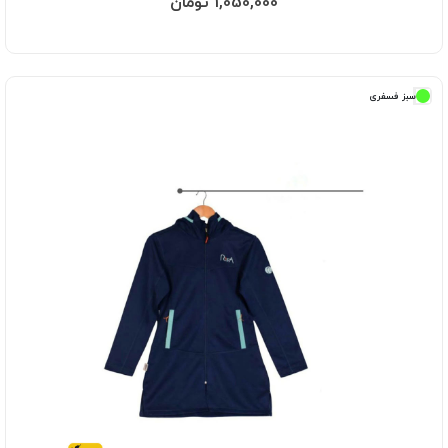
1,050,000 تومان
سبز فسفری