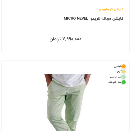
کاپشن کوهنوردی
کاپشن مردانه لاریمو MICRO NEVEL
7,990,000 تومان
نارنجی
کرم
سبز پاستلی
سبز کم‌رنگ