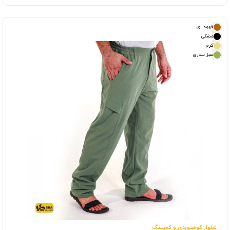
قهوه ای
مشکی
کرم
سبز سدری
شلوار کوهنوردی و کمپینگ