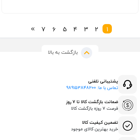
7
6
5
4
3
2
1
بازگشت به بالا
پشتیبانی تلفنی
تماس با ما: 989153848200
ضمانت بازگشت کالا تا ۷ روز
فرصت ۷ روزه بازگشت کالا
تضمین کیفیت کالا
خرید بهترین کالای موجود