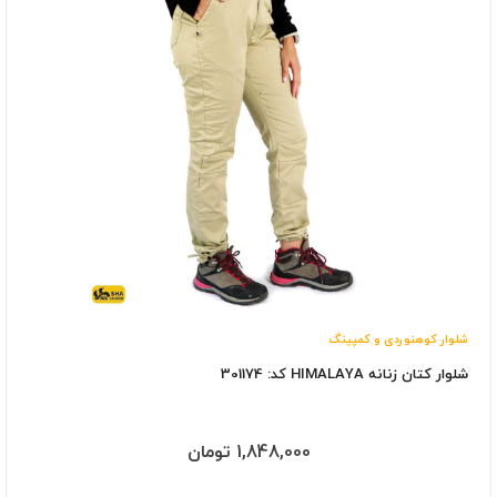
شلوار کوهنوردی و کمپینگ
شلوار کتان زنانه HIMALAYA کد: 301174
1,848,000 تومان