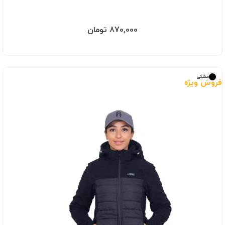
870,000 تومان
مشکی
فروش ویژه