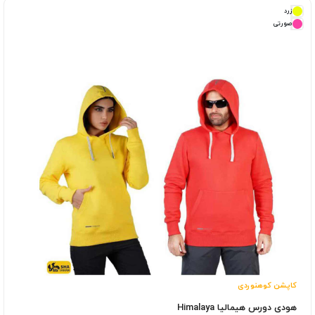
زرد
صورتی
کاپشن کوهنوردی
هودی دورس هیمالیا Himalaya