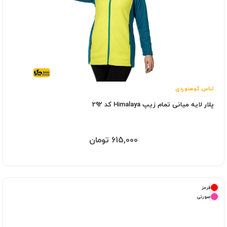
لباس کوهنوردی
پلار لایه میانی تمام زیپ Himalaya کد 292
615,000 تومان
قرمز
صورتی