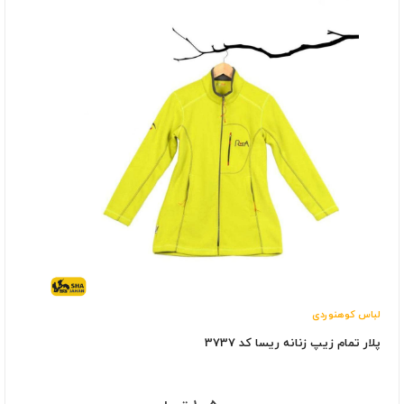
لباس کوهنوردی
پلار تمام زیپ زنانه ریسا کد 3737