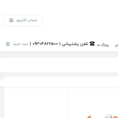
حساب کاربری
تلفن پشتیبانی | 09304826500 |
سبد خرید
ن
وبلاگ