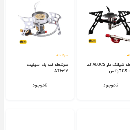
ه
سرشعله
سرشعله شیلنگ دار ALOCS کد
سرشعله ضد باد اسپلیت
 آلوکس
AT6317
ناموجود
ناموجود