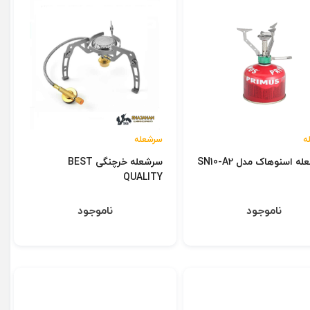
ه
سرشعله
ه اسنوهاک مدل SN10-A2
سرشعله خرچنگی BEST
QUALITY
ناموجود
ناموجود