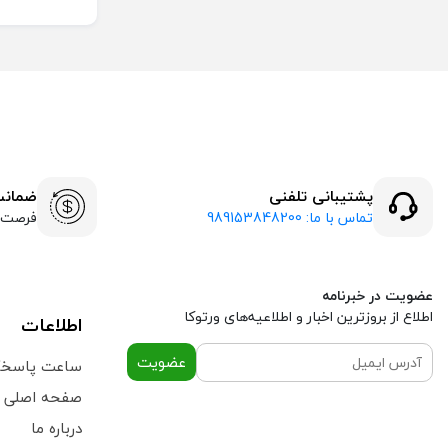
پشتیبانی تلفنی
ضمانت ب
تماس با ما: 989153848200
فرصت ۷ روزه بازگشت کا
عضویت در خبرنامه
اطلاع از بروز‌ترین اخبار و اطلاعیه‌های ورتوکا
اطلاعات
عضویت
ساعت پاسخگویی 9 تا 13:30 
صفحه اصلی
درباره ما