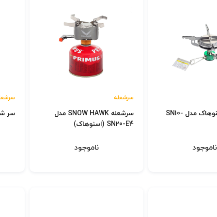
سرشعله
سرشعل
سر شعله اسنوهاک مدل SN10-
سرشعله SNOW HAWK مدل
سر شعل
SN20-E4 (اسنوهاک)
اموجود
ناموجود