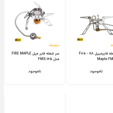
ه
سرشعله
سرشعله فایرمیپل 118 – Fire
سر شعله فایر مپل FIRE MAPLE
Maple FM
مدل FMS-125
ناموجود
ناموجود