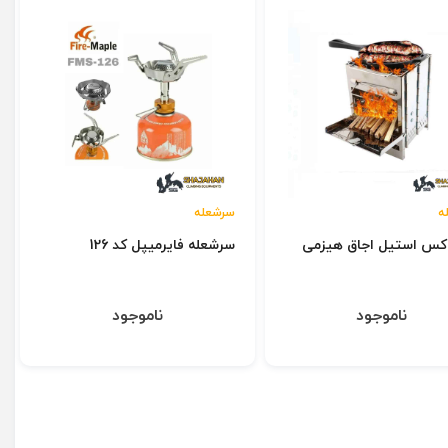
ه
سرشعله
اکس استیل اجاق هیزمی
سرشعله فایرمیپل کد 126
ناموجود
ناموجود