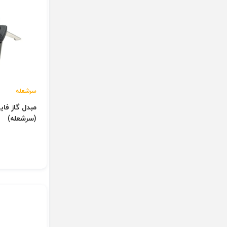
سرشعله
(سرشعله)
ن