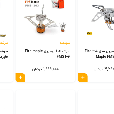
سرشعله
سرشعل
سرشعله فایرمیپل مدل 125 Fire
سرشعله فایرمیپل Fire maple
سرشعل
Maple FMS
FMS 103
فایرمیپل MS 102
4, تومان
1,999,000 تومان
افزودن به سبد
افزودن به س