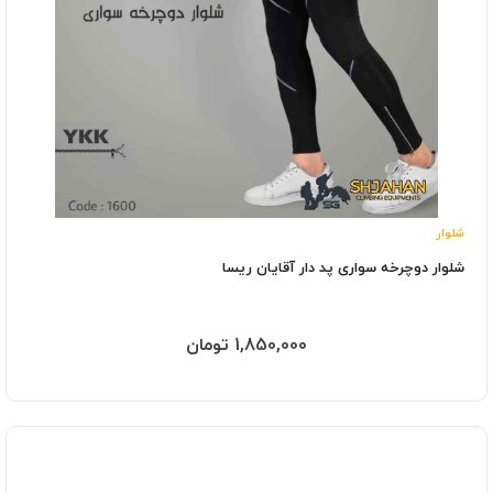
شلوار
شلوار دوچرخه سواری پد دار آقایان ریسا
1,850,000 تومان