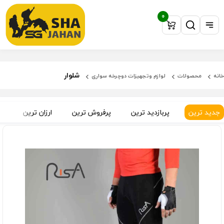
0
شلوار
خانه
محصولات
لوازم وتجهیزات دوچرخه سواری
جدید ترین
پربازدید ترین
پرفروش ترین
ارزان ترین
گ