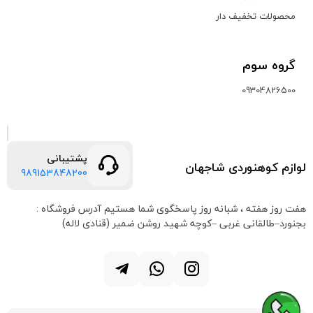
محصولات تخفیف دار
گروه سوم
09304826500
پشتیبانی
لوازم کوهنوردی شاجهان
989153848200
هفت روز هفته ، شبانه روز پاسخگوی شما هستیم
آدرس فروشگاه :
بجنورد–طالقانی غربی –کوچه شهید روشن ضمیر (قنادی لاله)