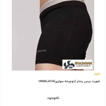
شلوار
شورت بیس پددار (دوچرخه سواری)HIMALAYA
ناموجود