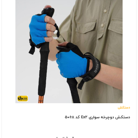
دستکش
دستکش دوچرخه سواری Ex2 کد 5068