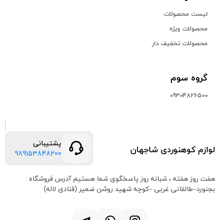
لیست محصولات
محصولات ویژه
محصولات تخفیف دار
گروه سوم
09304826500
پشتیبانی
لوازم کوهنوردی شاجهان
989153848200
هفت روز هفته ، شبانه روز پاسخگوی شما هستیم
آدرس فروشگاه :
بجنورد–طالقانی غربی –کوچه شهید روشن ضمیر (قنادی لاله)