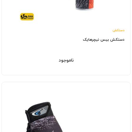
دستکش
دستکش بیس نیچرهایک
ناموجود