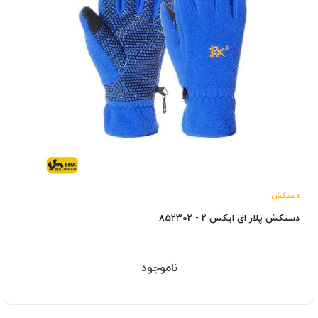
دستکش
دستکش پلار ای ایکس 2 - 852302
ناموجود