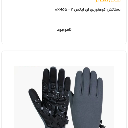
دستکش کوهنوردی
دستکش کوهنوردی ای ایکس 2 - 866155
ناموجود