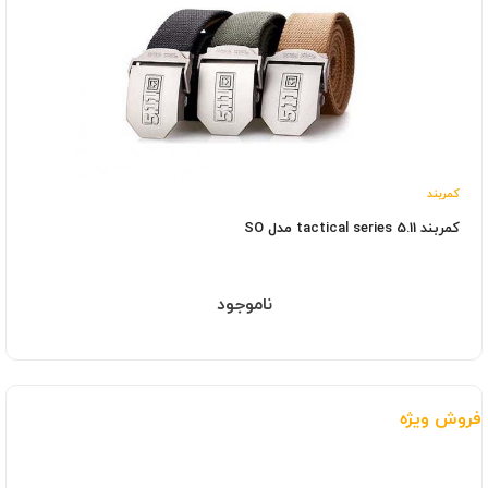
کمربند
کمربند tactical series 5.11 مدل SO
ناموجود
فروش ویژه