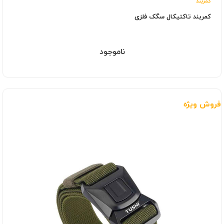
کمربند
کمربند تاکتیکال سگک فلزی
ناموجود
فروش ویژه