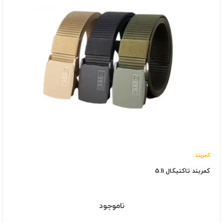
کمربند
کمربند تاکتیکال 5.11
ناموجود