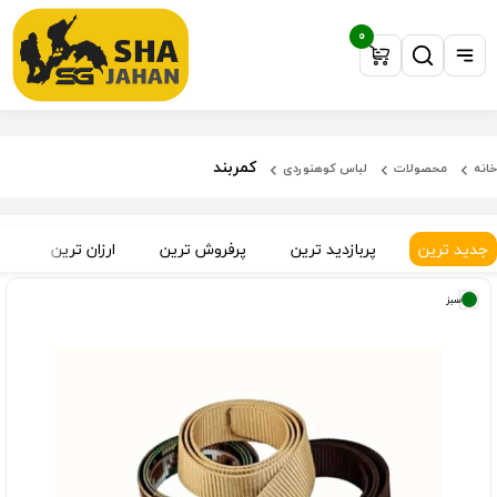
0
کمربند
خانه
محصولات
لباس کوهنوردی
جدید ترین
پربازدید ترین
پرفروش ترین
ارزان ترین
گ
سبز