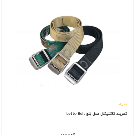
کمربند
کمربند تاکتیکال مدل لِتو Letto Belt
ناموجود