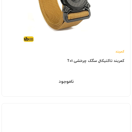
کمربند
کمربند تاکتیکال سگک چرخشی T01
ناموجود