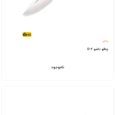
چاقو
چاقو تاشو D-2
ناموجود