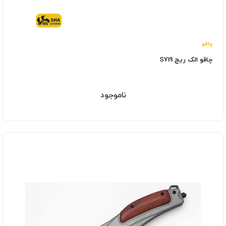
چاقو
چاقو الک ریچ SY19
ناموجود