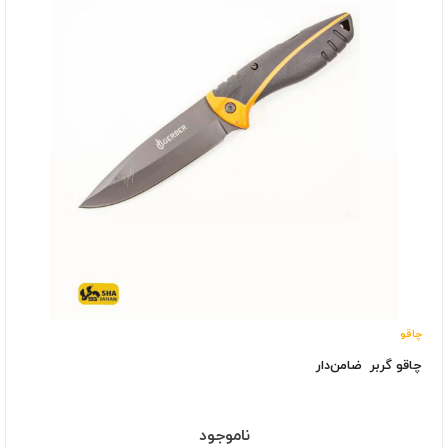
چاقو
چاقو گربر ضامن‌دار
ناموجود