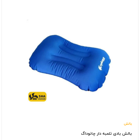
بالش
بالش بادی تلمبه دار چانوداگ