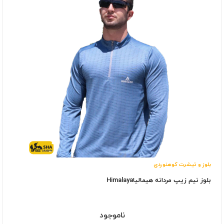
بلوز و تیشرت کوهنوردی
بلوز نيم زيپ مردانه هیمالیاHimalaya
ناموجود