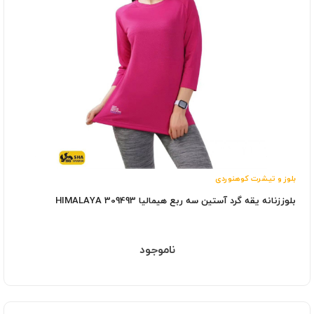
بلوز و تیشرت کوهنوردی
بلوززنانه یقه گرد آستین سه ربع هیمالیا HIMALAYA 309493
ناموجود