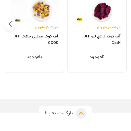
خوراک کوهنوردی
خوراک کوهنوردی
آف کوک کرانچ لبو OFF
آف کوک بستنی خشک OFF
C00K
COOK
ناموجود
ناموجود
بازگشت به بالا