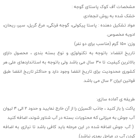
مشخصات آف کوک پاستای گوجه :
خشک شده به روش انجمادی
مواد تشکیل دهنده : پاستا پیکولی، گوجه فرنگی، مرغ گریل، سیر، ریحان،
ادویه مخصوص.
وزن: ۱۵۰ گرم (مناسب برای دو نفر)
تاریخ انقضاء: باتوجه به تکنولوژی و نوع بسته بندی ، محصول دارای
بالاترین کیفیت تا ۳۰ سال می باشد ولی باتوجه به استانداردهای ملی هر
کشوری محدودیت برای تاریخ انقضا وجود دارد و حداکثر تاریخ انقضا طبق
قوانین ایران ۲ سال می باشد.
طریقه ی آماده سازی:
پاکت را باز کنید ، جاذب اکسیژن را از آن خارج نمایید و حدود ۲ الی ۴ لیوان
آب جوش به میزانی که محتویات بسته در آب شناور شوند، اضافه کنید
( آب جوش اضافه شده در این مرحله باید کافی باشد تا نیازی به اضافه
کردن آب در مراحل بعدی نباشد).