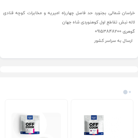
خراسان شمالی بجنورد حد فاصل چهارراه امیریه و مخابرات کوچه قنادی
لاله نبش تقاطع اول کوهنوردی شاه جهان
گوهری 09153848200
ارسال به سراسر کشور
محصولات مرتبط