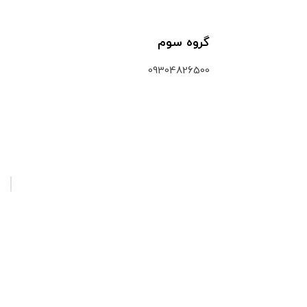
گروه سوم
09304826500