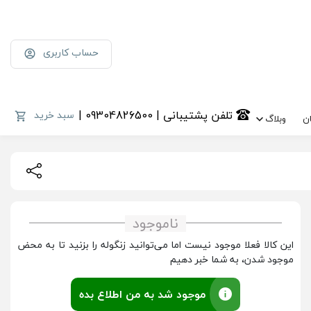
حساب کاربری
تلفن پشتیبانی | 09304826500 |
سبد خرید
ن
وبلاگ
ناموجود
این کالا فعلا موجود نیست اما می‌توانید زنگوله را بزنید تا به محض
موجود شدن، به شما خبر دهیم
موجود شد به من اطلاع بده