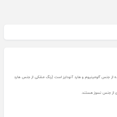
) با دسته فلزی و ساخته شده از جنس آلومینیوم و هارد آنودایز است (رنگ مشکی از جنس هارد
 از جنس نسوز هستند.